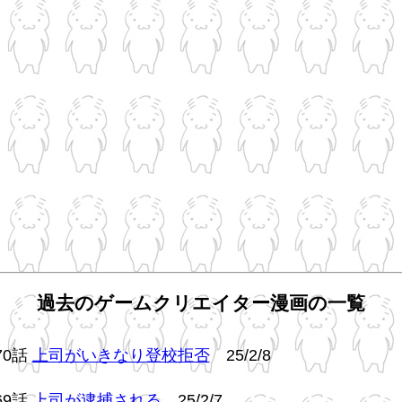
過去のゲームクリエイター漫画の一覧
70話
上司がいきなり登校拒否
25/2/8
69話
上司が逮捕される
25/2/7