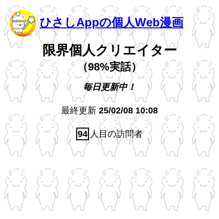
ひさしAppの個人Web漫画
限界個人クリエイター
（98%実話）
毎日更新中！
最終更新
25/02/08 10:08
94
人目の訪問者