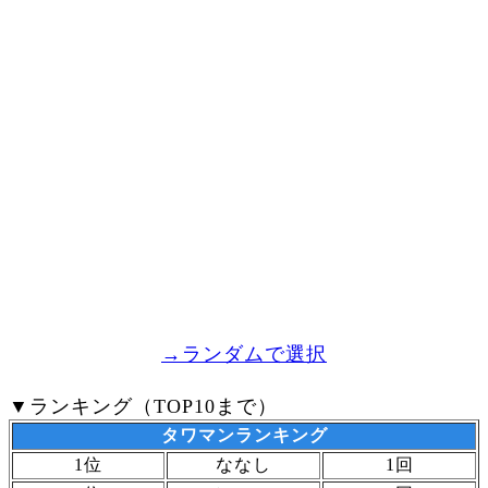
→ランダムで選択
▼ランキング（TOP10まで）
タワマンランキング
1位
ななし
1回