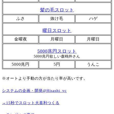
髪の毛スロット
ふさ
抜け毛
ハゲ
曜日スロット
金曜夜
月曜日
月曜日
5000兆円スロット
5000兆円欲しい森鴎外さん
5000兆円
5円
うんこ
※オートより手動の方が当たり率が高いです。
システムの企画・開発@Hisashi_vc
→15秒でスロット大喜利つくる