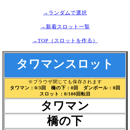
→ランダムで選択
→新着スロット一覧
→TOP（スロットを作る）
タワマンスロット
※ブラウザ閉じても保存されます
タワマン：0/3回 橋の下：0回 ダンボール：0回
スロット：0/100回転目
タワマン
橋の下