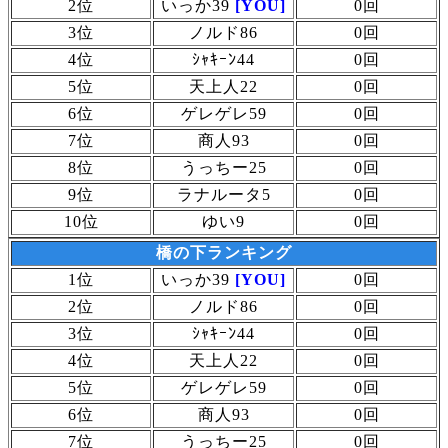
2位
いっか39
[YOU]
0回
3位
ノルド86
0回
4位
ｼｬｷｰﾝ44
0回
5位
天上人22
0回
6位
ゲレゲレ59
0回
7位
商人93
0回
8位
うっちー25
0回
9位
ラナルータ5
0回
10位
ゆい9
0回
橋の下ランキング
1位
いっか39
[YOU]
0回
2位
ノルド86
0回
3位
ｼｬｷｰﾝ44
0回
4位
天上人22
0回
5位
ゲレゲレ59
0回
6位
商人93
0回
7位
うっちー25
0回