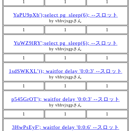
1
1
1
YaPU9pXb');select pg_sleep(6); --スロット
by vhhvjxgpさん
1
1
1
YuWZ9lRY';select pg_sleep(6); --スロット
by vhhvjxgpさん
1
1
1
1sdSWKXL')); waitfor delay '0:0:3' --スロット
by vhhvjxgpさん
1
1
1
p545GrOT'); waitfor delay '0:0:3' --スロット
by vhhvjxgpさん
1
1
1
3HwPsEyF'; waitfor delay '0:0:6' --スロット