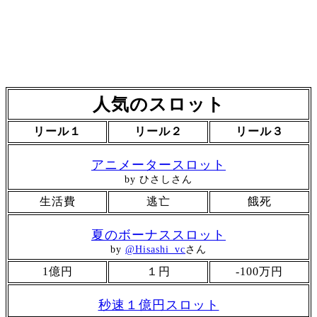
人気のスロット
リール１
リール２
リール３
アニメータースロット
by ひさしさん
生活費
逃亡
餓死
夏のボーナススロット
by
@Hisashi_vc
さん
1億円
１円
-100万円
秒速１億円スロット