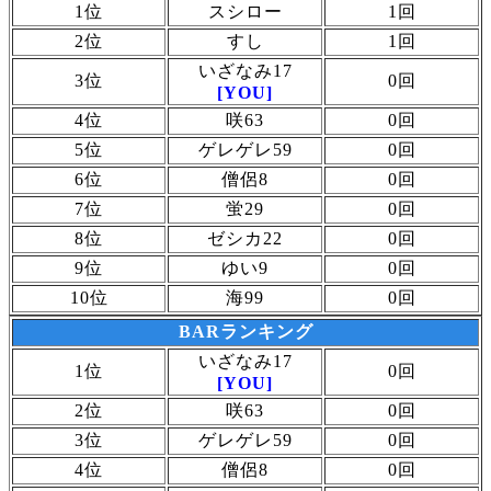
1位
スシロー
1回
2位
すし
1回
いざなみ17
3位
0回
[YOU]
4位
咲63
0回
5位
ゲレゲレ59
0回
6位
僧侶8
0回
7位
蛍29
0回
8位
ゼシカ22
0回
9位
ゆい9
0回
10位
海99
0回
BARランキング
いざなみ17
1位
0回
[YOU]
2位
咲63
0回
3位
ゲレゲレ59
0回
4位
僧侶8
0回