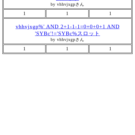
by vhhvjxgpさん
1
1
1
vhhvjxgp%' AND 2+1-1-1=0+0+0+1 AND
'SYBc'!='SYBc%スロット
by vhhvjxgpさん
1
1
1