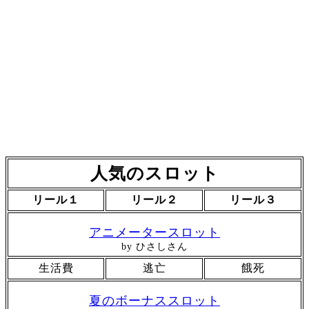
人気のスロット
リール１
リール２
リール３
アニメータースロット
by ひさしさん
生活費
逃亡
餓死
夏のボーナススロット