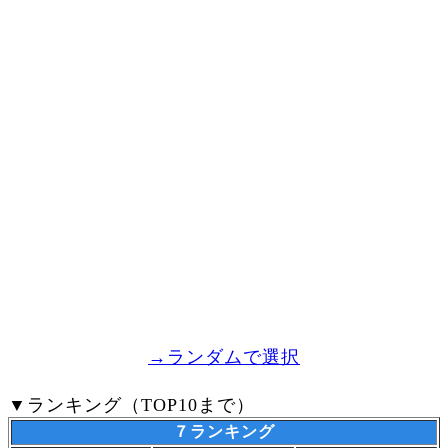
→ランダムで選択
▼ランキング（TOP10まで）
７ランキング