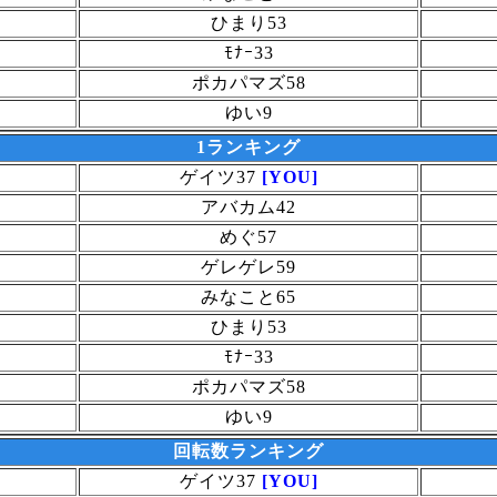
ひまり53
ﾓﾅｰ33
ポカパマズ58
ゆい9
1ランキング
ゲイツ37
[YOU]
アバカム42
めぐ57
ゲレゲレ59
みなこと65
ひまり53
ﾓﾅｰ33
ポカパマズ58
ゆい9
回転数ランキング
ゲイツ37
[YOU]