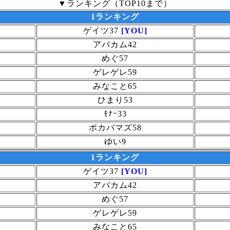
▼ランキング（TOP10まで）
1ランキング
ゲイツ37
[YOU]
アバカム42
めぐ57
ゲレゲレ59
みなこと65
ひまり53
ﾓﾅｰ33
ポカパマズ58
ゆい9
1ランキング
ゲイツ37
[YOU]
アバカム42
めぐ57
ゲレゲレ59
みなこと65