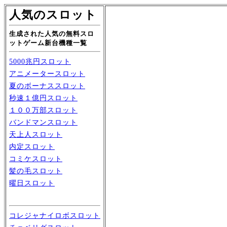
人気のスロット
生成された人気の無料スロ
ットゲーム新台機種一覧
5000兆円スロット
アニメータースロット
夏のボーナススロット
秒速１億円スロット
１００万部スロット
バンドマンスロット
天上人スロット
内定スロット
コミケスロット
髪の毛スロット
曜日スロット
コレジャナイロボスロット