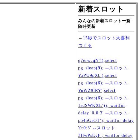
新着スロット
みんなの新着スロット一覧
随時更新
→15秒でスロット大喜利
つくる
g7erwcqN'));select
pg_sleep(9); --スロット
YaPU9pXb');select
pg_sleep(6); --スロット
YuWZ9lRY';select
pg_sleep(6); --スロット
1sdSWKXL')); waitfor
delay '0:0:3' --スロット
p545GrOT'); waitfor delay
'0:0:3' --スロット
3HwPsEyF'; waitfor delay