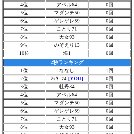
4位
アベル64
0回
5位
マダンテ50
0回
6位
ゲレゲレ59
0回
7位
ことり71
0回
8位
天女93
0回
9位
のぞえり13
0回
10位
海1
0回
2秒ランキング
1位
ななし
1回
2位
ｼｬｷｰﾝ4
[YOU]
0回
3位
牡丹84
0回
4位
アベル64
0回
5位
マダンテ50
0回
6位
ゲレゲレ59
0回
7位
ことり71
0回
8位
天女93
0回