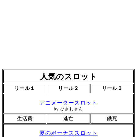
人気のスロット
リール１
リール２
リール３
アニメータースロット
by ひさしさん
生活費
逃亡
餓死
夏のボーナススロット