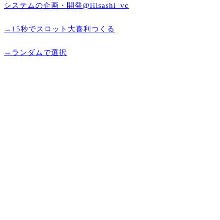
システムの企画・開発@Hisashi_vc
→15秒でスロット大喜利つくる
→ランダムで選択