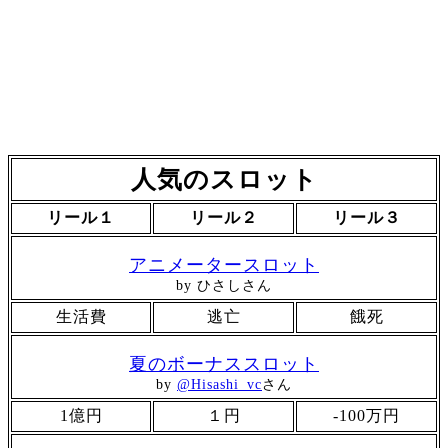
人気のスロット
リール１
リール２
リール３
アニメータースロット
by ひさしさん
生活費
逃亡
餓死
夏のボーナススロット
by
@Hisashi_vc
さん
1億円
１円
-100万円