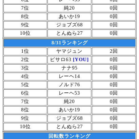
7位
純20
0回
8位
あいか19
0回
9位
ジョブズ68
0回
10位
とんぬら27
0回
8/31ランキング
1位
ヤマジュン
2回
2位
ピサロ63
[YOU]
0回
3位
ナナ95
0回
4位
レーヘ14
0回
5位
ノルド76
0回
6位
レーヘ53
0回
7位
純20
0回
8位
あいか19
0回
9位
ジョブズ68
0回
10位
とんぬら27
0回
回転数ランキング