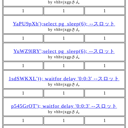
by vhhvjxgpさん
1
1
1
YaPU9pXb');select pg_sleep(6); --スロット
by vhhvjxgpさん
1
1
1
YuWZ9lRY';select pg_sleep(6); --スロット
by vhhvjxgpさん
1
1
1
1sdSWKXL')); waitfor delay '0:0:3' --スロット
by vhhvjxgpさん
1
1
1
p545GrOT'); waitfor delay '0:0:3' --スロット
by vhhvjxgpさん
1
1
1