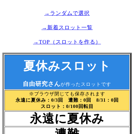
→ランダムで選択
→新着スロット一覧
→TOP（スロットを作る）
夏休みスロット
自由研究さん
が作ったスロットです
※ブラウザ閉じても保存されます
永遠に夏休み：0/3回 遭難：0回 8/31：0回
スロット：0/100回転目
永遠に夏休み