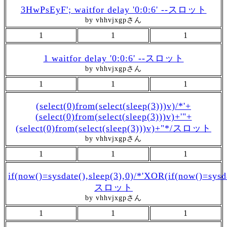
3HwPsEyF'; waitfor delay '0:0:6' --スロット
by vhhvjxgpさん
1
1
1
1 waitfor delay '0:0:6' --スロット
by vhhvjxgpさん
1
1
1
(select(0)from(select(sleep(3)))v)/*'+
(select(0)from(select(sleep(3)))v)+'"+
(select(0)from(select(sleep(3)))v)+"*/スロット
by vhhvjxgpさん
1
1
1
if(now()=sysdate(),sleep(3),0)/*'XOR(if(now()=sysd
スロット
by vhhvjxgpさん
1
1
1