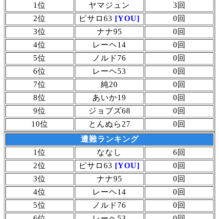
1位
ヤマジュン
3回
2位
ピサロ63
[YOU]
0回
3位
ナナ95
0回
4位
レーヘ14
0回
5位
ノルド76
0回
6位
レーヘ53
0回
7位
純20
0回
8位
あいか19
0回
9位
ジョブズ68
0回
10位
とんぬら27
0回
遭難ランキング
1位
ななし
6回
2位
ピサロ63
[YOU]
0回
3位
ナナ95
0回
4位
レーヘ14
0回
5位
ノルド76
0回
6位
レーヘ53
0回